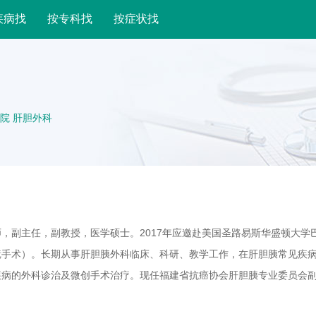
疾病找
按专科找
按症状找
院 肝胆外科
，副主任，副教授，医学硕士。2017年应邀赴美国圣路易斯华盛顿大学
镜手术）。长期从事肝胆胰外科临床、科研、教学工作，在肝胆胰常见疾
疾病的外科诊治及微创手术治疗。现任福建省抗癌协会肝胆胰专业委员会
病学分会委员、福建省预防医学会肝胆胰疾病预防与控制专业委员会委员