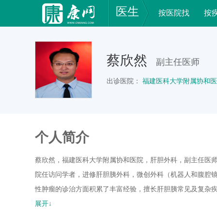
医生
按医院找
按
蔡欣然
副主任医师
出诊医院：
福建医科大学附属协和医
个人简介
蔡欣然，福建医科大学附属协和医院，肝胆外科，副主任医师
院任访问学者，进修肝胆胰外科，微创外科（机器人和腹腔
性肿瘤的诊治方面积累了丰富经验，擅长肝胆胰常见及复杂
员、中国医师协会肝癌专业委员会全国委员、福建医学会肝
展开↓