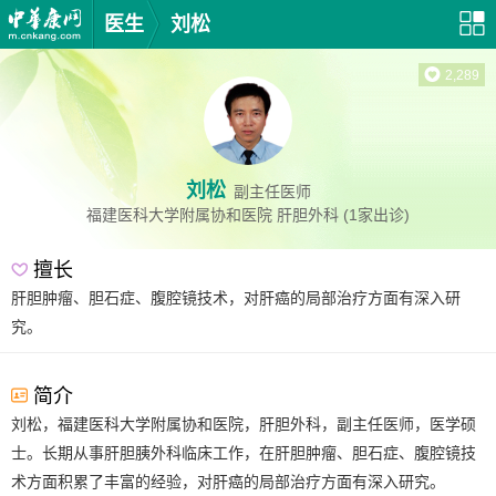
医生
刘松
2,289
刘松
副主任医师
福建医科大学附属协和医院
肝胆外科
(1家出诊)
擅长
肝胆肿瘤、胆石症、腹腔镜技术，对肝癌的局部治疗方面有深入研
究。
简介
刘松，福建医科大学附属协和医院，肝胆外科，副主任医师，医学硕
士。长期从事肝胆胰外科临床工作，在肝胆肿瘤、胆石症、腹腔镜技
术方面积累了丰富的经验，对肝癌的局部治疗方面有深入研究。