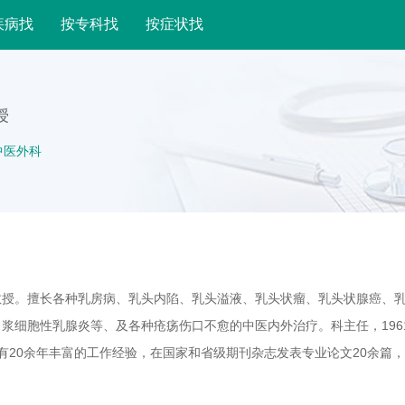
疾病找
按专科找
按症状找
授
中医外科
教授。擅长各种乳房病、乳头内陷、乳头溢液、乳头状瘤、乳头状腺癌、
浆细胞性乳腺炎等、及各种疮疡伤口不愈的中医内外治疗。科主任，1961
有20余年丰富的工作经验，在国家和省级期刊杂志发表专业论文20余篇