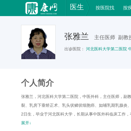
医生
按医院找
按
张雅兰
主任医师 副教
出诊医院：
河北医科大学第二医院 
个人简介
张雅兰，河北医科大学第二医院，中医外科，主任医师，副
裂、乳房下垂矫正术、乳头状鳞状细胞癌、如哺乳期乳腺炎、
2日生，毕业于河北医科大学，长期从事中医外科临床工作，
医学着作1部，2005年在北京中医院肛肠科进修。
展开↓