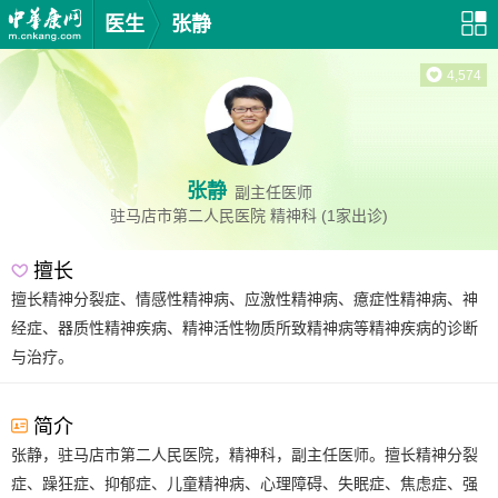
医生
张静
4,574
张静
副主任医师
驻马店市第二人民医院
精神科
(1家出诊)
擅长
擅长精神分裂症、情感性精神病、应激性精神病、癔症性精神病、神
经症、器质性精神疾病、精神活性物质所致精神病等精神疾病的诊断
与治疗。
简介
张静，驻马店市第二人民医院，精神科，副主任医师。擅长精神分裂
症、躁狂症、抑郁症、儿童精神病、心理障碍、失眠症、焦虑症、强