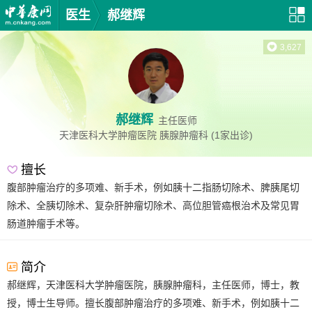
医生
郝继辉
3,627
郝继辉
主任医师
天津医科大学肿瘤医院
胰腺肿瘤科
(1家出诊)
擅长
腹部肿瘤治疗的多项难、新手术，例如胰十二指肠切除术、脾胰尾切
除术、全胰切除术、复杂肝肿瘤切除术、高位胆管癌根治术及常见胃
肠道肿瘤手术等。
简介
郝继辉，天津医科大学肿瘤医院，胰腺肿瘤科，主任医师，博士，教
授，博士生导师。擅长腹部肿瘤治疗的多项难、新手术，例如胰十二