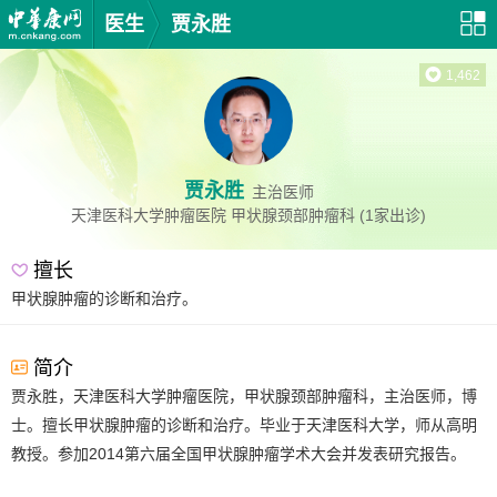
医生
贾永胜
1,462
贾永胜
主治医师
天津医科大学肿瘤医院
甲状腺颈部肿瘤科
(1家出诊)
擅长
甲状腺肿瘤的诊断和治疗。
简介
贾永胜，天津医科大学肿瘤医院，甲状腺颈部肿瘤科，主治医师，博
士。擅长甲状腺肿瘤的诊断和治疗。毕业于天津医科大学，师从高明
教授。参加2014第六届全国甲状腺肿瘤学术大会并发表研究报告。