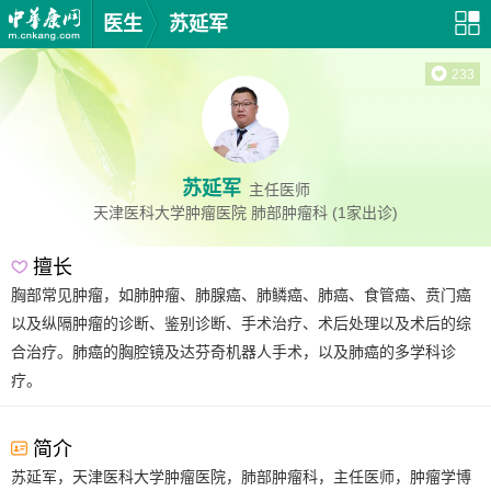
医生
苏延军
233
苏延军
主任医师
天津医科大学肿瘤医院
肺部肿瘤科
(1家出诊)
擅长
胸部常见肿瘤，如肺肿瘤、肺腺癌、肺鳞癌、肺癌、食管癌、贲门癌
以及纵隔肿瘤的诊断、鉴别诊断、手术治疗、术后处理以及术后的综
合治疗。肺癌的胸腔镜及达芬奇机器人手术，以及肺癌的多学科诊
疗。
简介
苏延军，天津医科大学肿瘤医院，肺部肿瘤科，主任医师，肿瘤学博