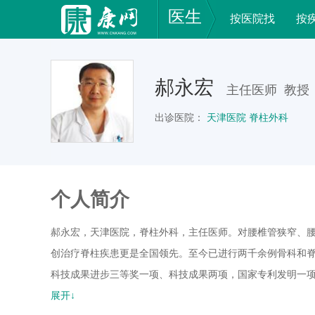
医生
按医院找
按
郝永宏
主任医师 教授
出诊医院：
天津医院 脊柱外科
个人简介
郝永宏，天津医院，脊柱外科，主任医师。对腰椎管狭窄、
创治疗脊柱疾患更是全国领先。至今已进行两千余例骨科和
科技成果进步三等奖一项、科技成果两项，国家专利发明一项
专着，参加了多次国内外学术交流，曾应邀出访美国、澳大
展开↓