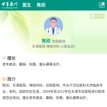
医生
陈欣
2,399
陈欣
住院医师
天津医院
神经内科
(1家出诊)
擅长
老年痴呆、癫痫、失眠、偏头痛等治疗。
简介
陈欣，天津医院，神经内科，住院医师。毕业于河北医科大学临床专
业，本科，现研究生在读，2009年至2012年在天津市总医院进行医师
规范化培训。擅长老年痴呆、癫痫、失眠、偏头痛等治疗。