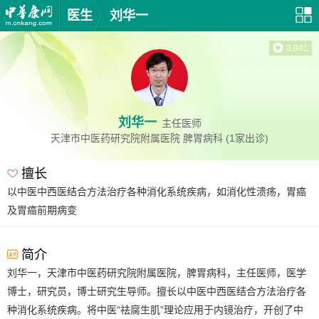
医生
刘华一
3,941
刘华一
主任医师
天津市中医药研究院附属医院
脾胃病科
(1家出诊)
擅长
以中医中西医结合方法治疗各种消化系统疾病，如消化性溃疡，胃癌
及胃癌前期病变
简介
刘华一，天津市中医药研究院附属医院，脾胃病科，主任医师，医学
博士，研究员，博士研究生导师。擅长以中医中西医结合方法治疗各
种消化系统疾病。将中医“祛腐生肌”理论应用于内镜治疗，开创了中