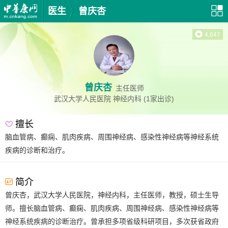
医生
曾庆杏
4,647
曾庆杏
主任医师
武汉大学人民医院
神经内科
(1家出诊)
擅长
脑血管病、癫痫、肌肉疾病、周围神经病、感染性神经病等神经系统
疾病的诊断和治疗。
简介
曾庆杏，武汉大学人民医院，神经内科，主任医师，教授，硕士生导
师。擅长脑血管病、癫痫、肌肉疾病、周围神经病、感染性神经病等
神经系统疾病的诊断治疗。曾承担多项省级科研项目，多次获省政府