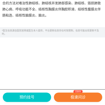
合的方法对难治性肺结核、肺结核并发肺部感染、肺结核、毁损肺致
肺心病、呼吸功能不全、结核性胸膜炎伴胸腔积液、结核性腹膜炎伴
肠粘连、结核性脑膜炎、脑炎。
*医生信息源自医院官网或医生本人提供，平台更新信息存在时效限制，信息可能出现更新不及
时。
回复快
网上有害信息举报专区
关于我们
预约挂号
极速问诊
Copyright ©
2026
中华康网 版权所有