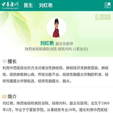
医生
刘红艳
3,625
刘红艳
副主任医师
陕西省结核病防治院
结核内科
(1家出诊)
擅长
利用中西医结合的方法对难治性肺结核、肺结核并发肺部感染、肺结
核、毁损肺致肺心病、呼吸功能不全、结核性胸膜炎伴胸腔积液、结
核性腹膜炎伴肠粘连、结核性脑膜炎、脑炎。
简介
刘红艳，陕西省结核病防治院，结核内科，副主任医师。出生于1969
年2月，毕业于宁夏医学院。从事结核专业19年。擅长利用中西医结