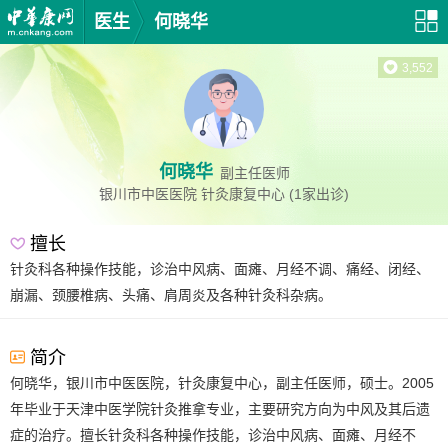
医生
何晓华
3,552
何晓华
副主任医师
银川市中医医院
针灸康复中心
(1家出诊)
擅长
针灸科各种操作技能，诊治中风病、面瘫、月经不调、痛经、闭经、
崩漏、颈腰椎病、头痛、肩周炎及各种针灸科杂病。
简介
何晓华，银川市中医医院，针灸康复中心，副主任医师，硕士。2005
年毕业于天津中医学院针灸推拿专业，主要研究方向为中风及其后遗
症的治疗。擅长针灸科各种操作技能，诊治中风病、面瘫、月经不