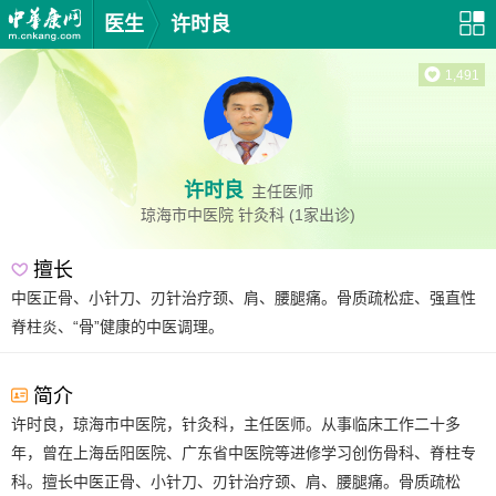
医生
许时良
1,491
许时良
主任医师
琼海市中医院
针灸科
(1家出诊)
擅长
中医正骨、小针刀、刃针治疗颈、肩、腰腿痛。骨质疏松症、强直性
脊柱炎、“骨”健康的中医调理。
简介
许时良，琼海市中医院，针灸科，主任医师。从事临床工作二十多
年，曾在上海岳阳医院、广东省中医院等进修学习创伤骨科、脊柱专
科。擅长中医正骨、小针刀、刃针治疗颈、肩、腰腿痛。骨质疏松