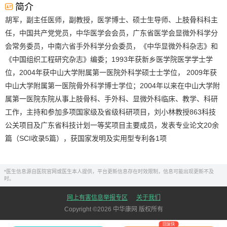
简介
胡军，副主任医师，副教授，医学博士、硕士生导师、上肢骨科科主
任，中国共产党党员，中华医学会会员，广东省医学会显微外科学分
会常务委员，中南六省手外科学分会委员，《中华显微外科杂志》和
《中国组织工程研究杂志》编委；1993年获新乡医学院医学学士学
位，2004年获中山大学附属第一医院外科学硕士士学位， 2009年获
中山大学附属第一医院骨外科学博士学位；2004年以来在中山大学附
属第一医院东院从事上肢骨科、手外科、显微外科临床、教学、科研
工作，主持和参加多项国家级及省级科研项目，刘小林教授863科技
公关项目及广东省科技计划一等奖项目主要成员，发表专业论文20余
篇（SCI收录5篇），获国家发明及实用型专利各1项
*医生信息源自医院官网或医生本人提供，平台更新信息存在时效限制，信息可能出现更新不及
时。
网上有害信息举报专区
关于我们
Copyright ©
2026
中华康网 版权所有
回复快