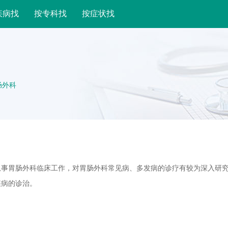
疾病找
按专科找
按症状找
肠外科
从事胃肠外科临床工作，对胃肠外科常见病、多发病的诊疗有较为深入研
疾病的诊治。