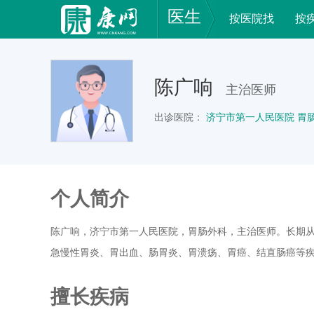
医生
按医院找
按
陈广响
主治医师
出诊医院：
济宁市第一人民医院 胃
个人简介
陈广响，济宁市第一人民医院，胃肠外科，主治医师。长期
急慢性胃炎、胃出血、肠胃炎、胃溃疡、胃癌、结直肠癌等
擅长疾病