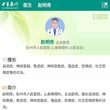
医生
赵明奇
1,054
赵明奇
主治医师
彭州市人民医院
心身障碍科
(1家出诊)
擅长
自闭症、神经衰弱、焦虑症、神经官能症、强迫症、恐惧症、社交恐
惧症等的诊治。
简介
赵明奇，彭州市人民医院，心身障碍科，主治医师。擅长自闭症、神
经衰弱、焦虑症、神经官能症、强迫症、恐惧症、社交恐惧症等的诊
治。