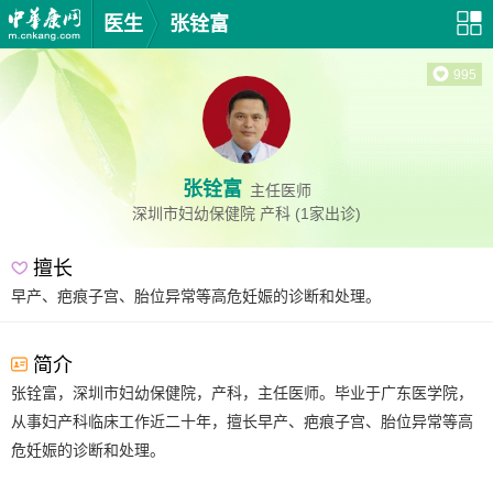
医生
张铨富
995
张铨富
主任医师
深圳市妇幼保健院
产科
(1家出诊)
擅长
早产、疤痕子宫、胎位异常等高危妊娠的诊断和处理。
简介
张铨富，深圳市妇幼保健院，产科，主任医师。毕业于广东医学院，
从事妇产科临床工作近二十年，擅长早产、疤痕子宫、胎位异常等高
危妊娠的诊断和处理。