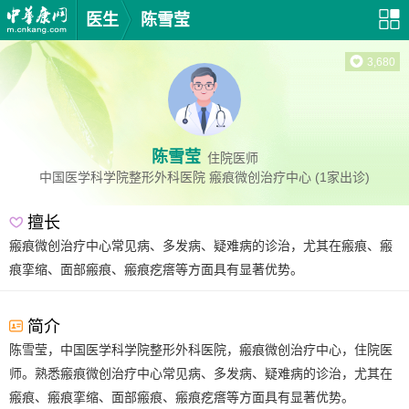
医生
陈雪莹
3,680
陈雪莹
住院医师
中国医学科学院整形外科医院
瘢痕微创治疗中心
(1家出诊)
擅长
瘢痕微创治疗中心常见病、多发病、疑难病的诊治，尤其在瘢痕、瘢
痕挛缩、面部瘢痕、瘢痕疙瘩等方面具有显著优势。
简介
陈雪莹，中国医学科学院整形外科医院，瘢痕微创治疗中心，住院医
师。熟悉瘢痕微创治疗中心常见病、多发病、疑难病的诊治，尤其在
瘢痕、瘢痕挛缩、面部瘢痕、瘢痕疙瘩等方面具有显著优势。