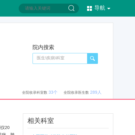
导航
院内搜索
33个
289人
全院收录科室数
全院收录医生数
相关科室
仪20
肌病、肺