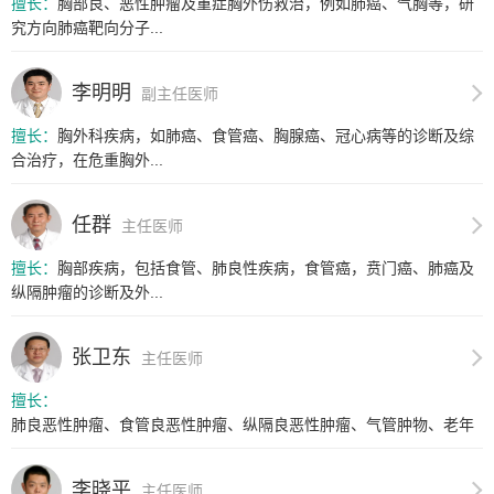
擅长：
胸部良、恶性肿瘤及重症胸外伤救治，例如肺癌、气胸等，研
究方向肺癌靶向分子...
李明明
副主任医师
擅长：
胸外科疾病，如肺癌、食管癌、胸腺癌、冠心病等的诊断及综
合治疗，在危重胸外...
任群
主任医师
擅长：
胸部疾病，包括食管、肺良性疾病，食管癌，贲门癌、肺癌及
纵隔肿瘤的诊断及外...
张卫东
主任医师
擅长：
肺良恶性肿瘤、食管良恶性肿瘤、纵隔良恶性肿瘤、气管肿物、老年
食管癌...
李晓平
主任医师