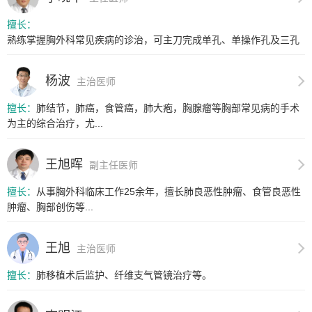
擅长：
熟练掌握胸外科常见疾病的诊治，可主刀完成单孔、单操作孔及三孔
胸腔镜...
杨波
主治医师
擅长：
肺结节，肺癌，食管癌，肺大疱，胸腺瘤等胸部常见病的手术
为主的综合治疗，尤...
王旭晖
副主任医师
擅长：
从事胸外科临床工作25余年，擅长肺良恶性肿瘤、食管良恶性
肿瘤、胸部创伤等...
王旭
主治医师
擅长：
肺移植术后监护、纤维支气管镜治疗等。