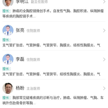
李明江
副主任医师
擅长：
肺癌的全胸腔镜微创手术，自发性气胸、胸腔积液、纵隔肿瘤
等疾病的胸腔镜手术...
张亮
住院医师
擅长：
支气管扩张症、气管肿瘤、气管狭窄、胸膜炎、结核性胸膜炎、气
胸、肺大...
李磊
住院医师
擅长：
支气管扩张症、气管肿瘤、气管狭窄、结核性胸膜炎、胸膜炎、气
胸、肺大...
杨盼
主治医师
擅长：
胸部常见疑难疾病的诊断与治疗，肺癌、纵隔肿瘤、气胸、车
祸外伤肋骨骨折等胸...