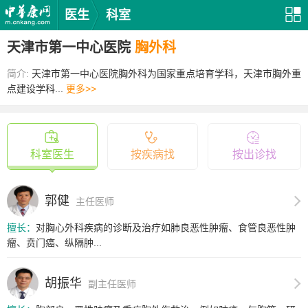
医生
科室
天津市第一中心医院
胸外科
简介:
天津市第一中心医院胸外科为国家重点培育学科，天津市胸外重
点建设学科...
更多>>
科室医生
按疾病找
按出诊找
郭健
主任医师
擅长：
对胸心外科疾病的诊断及治疗如肺良恶性肿瘤、食管良恶性肿
瘤、贲门癌、纵隔肿...
胡振华
副主任医师