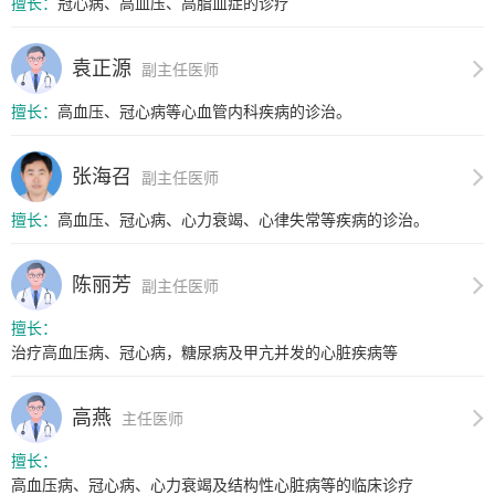
擅长：
冠心病、高血压、高脂血症的诊疗
袁正源
副主任医师
擅长：
高血压、冠心病等心血管内科疾病的诊治。
张海召
副主任医师
擅长：
高血压、冠心病、心力衰竭、心律失常等疾病的诊治。
陈丽芳
副主任医师
擅长：
治疗高血压病、冠心病，糖尿病及甲亢并发的心脏疾病等
高燕
主任医师
擅长：
高血压病、冠心病、心力衰竭及结构性心脏病等的临床诊疗