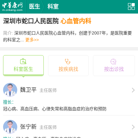
医生
科室
深圳市蛇口人民医院
心血管内科
简介:
深圳市蛇口人民医院心血管内科，创建于2007年，是医院重要
的科室之...
更多>>
科室医生
按疾病找
按出诊找
魏卫平
主任医师
擅长：
冠心病、高血压病、心律失常和高脂血症的治疗和预防
张宁新
主任医师