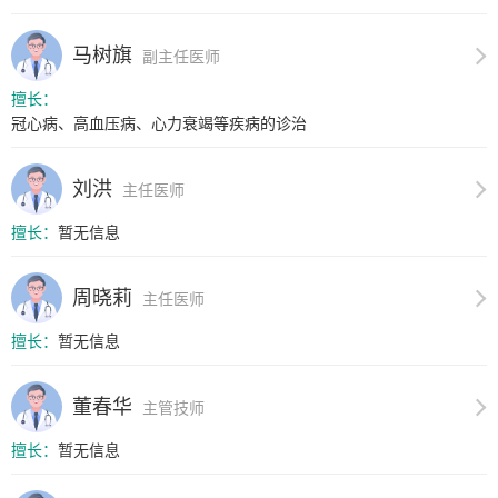
马树旗
副主任医师
擅长：
冠心病、高血压病、心力衰竭等疾病的诊治
刘洪
主任医师
擅长：
暂无信息
周晓莉
主任医师
擅长：
暂无信息
董春华
主管技师
擅长：
暂无信息