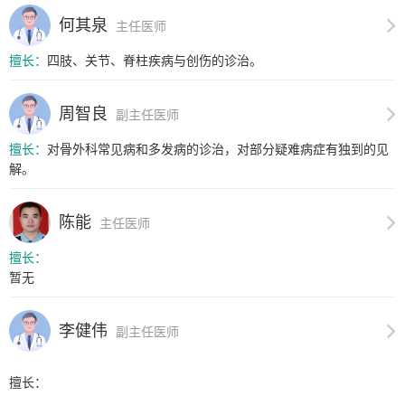
何其泉
主任医师
擅长：
四肢、关节、脊柱疾病与创伤的诊治。
周智良
副主任医师
擅长：
对骨外科常见病和多发病的诊治，对部分疑难病症有独到的见
解。
陈能
主任医师
擅长：
暂无
李健伟
副主任医师
擅长：