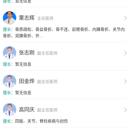
擅长：
暂无信息
栗志辉
主任医师
擅长：
骨质疏松、骨盆骨折、骨不连、前臂骨折、内踝骨折、关节内
骨折、双踝骨折、外...
张志刚
副主任医师
擅长：
暂无信息
田金烨
副主任医师
擅长：
暂无信息
高同庆
副主任医师
擅长：
四肢、关节、脊柱疾病与创伤