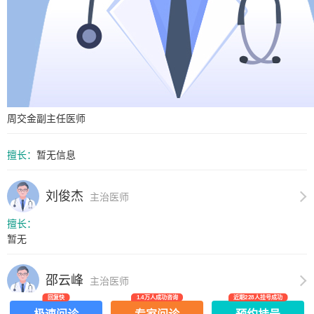
周交金
副主任医师
擅长：
暂无信息
刘俊杰
主治医师
擅长：
暂无
邵云峰
主治医师
回复快
1.4万人成功咨询
近期228人挂号成功
擅长：