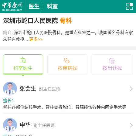
医生
科室
深圳市蛇口人民医院
骨科
简介:
深圳市蛇口人民医院骨科，是重点科室之一，我国著名骨科专家
朱任东教授...
更多>>
科室医生
按疾病找
按出诊找
张会生
副主任医师
擅长：
脊柱各部位结核手术、脊柱骨折脱位、脊髓损伤各种内固定手术等
申华
副主任医师