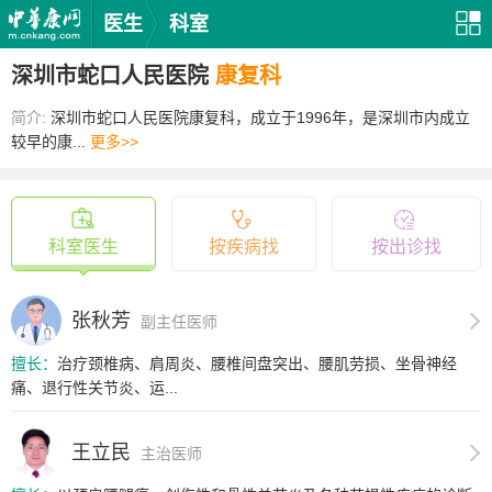
医生
科室
深圳市蛇口人民医院
康复科
简介:
深圳市蛇口人民医院康复科，成立于1996年，是深圳市内成立
较早的康...
更多>>
科室医生
按疾病找
按出诊找
张秋芳
副主任医师
擅长：
治疗颈椎病、肩周炎、腰椎间盘突出、腰肌劳损、坐骨神经
痛、退行性关节炎、运...
王立民
主治医师