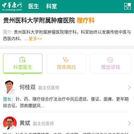
医生
科室
贵州医科大学附属肿瘤医院
理疗科
简介:
贵州医科大学附属肿瘤医院理疗科，科室始终以发展传统中医与
西医内科、...
更多>>
科室医生
按疾病找
按出诊找
何桂双
副主任医师
擅长：
针、药、理疗综合疗法治疗中风后遗症、痿证、面瘫、更年期
综合征、颈肩腰腿风...
黄斌
副主任医师