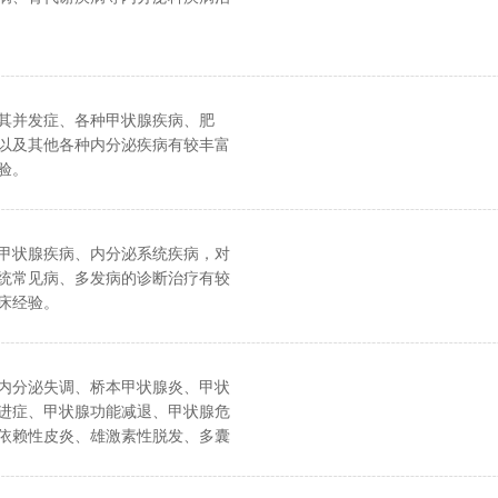
其并发症、各种甲状腺疾病、肥
以及其他各种内分泌疾病有较丰富
验。
甲状腺疾病、内分泌系统疾病，对
统常见病、多发病的诊断治疗有较
床经验。
内分泌失调、桥本甲状腺炎、甲状
进症、甲状腺功能减退、甲状腺危
依赖性皮炎、雄激素性脱发、多囊
征等内分泌疾病的诊治。