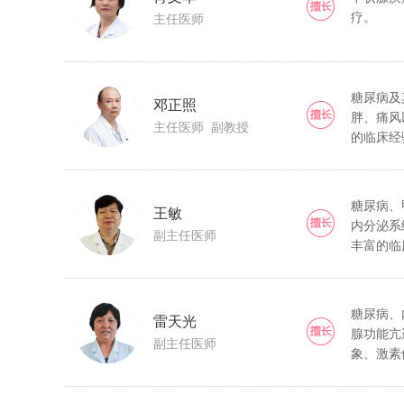
疗。
主任医师
糖尿病及
邓正照
胖、痛风
主任医师 副教授
的临床经
糖尿病、
王敏
内分泌系
副主任医师
丰富的临
糖尿病、
雷天光
腺功能亢
副主任医师
象、激素
卵巢综合