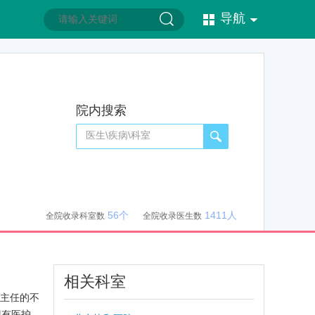
导航
院内搜索
56个
1411人
全院收录科室数
全院收录医生数
相关科室
任主任的不
现有医护