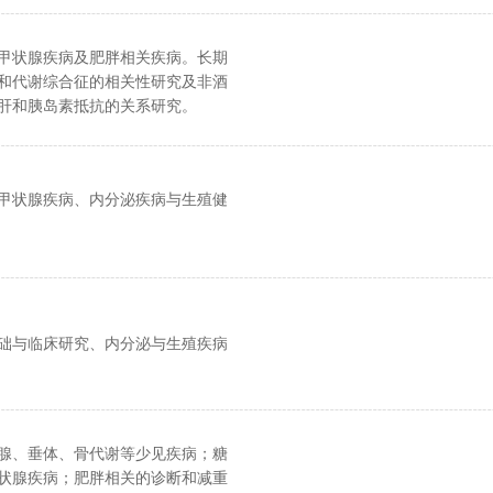
甲状腺疾病及肥胖相关疾病。长期
和代谢综合征的相关性研究及非酒
肝和胰岛素抵抗的关系研究。
甲状腺疾病、内分泌疾病与生殖健
础与临床研究、内分泌与生殖疾病
腺、垂体、骨代谢等少见疾病；糖
状腺疾病；肥胖相关的诊断和减重