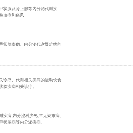
甲状腺及肾上腺等内分泌代谢疾
酸血症和痛风
甲状腺疾病、内分泌代谢疑难病的
关诊疗、代谢相关疾病的运动饮食
状腺疾病相关诊疗。
谢疾病,内分泌科少见,罕见疑难病,
甲状腺病等内分泌疾病。