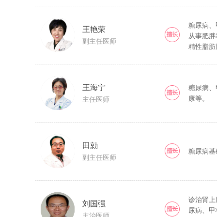
糖尿病、
王艳荣
从事肥胖
副主任医师
精性脂肪
王海宁
糖尿病、
康等。
主任医师
田勍
糖尿病基
副主任医师
诊治肾上
刘国强
尿病、甲
主治医师