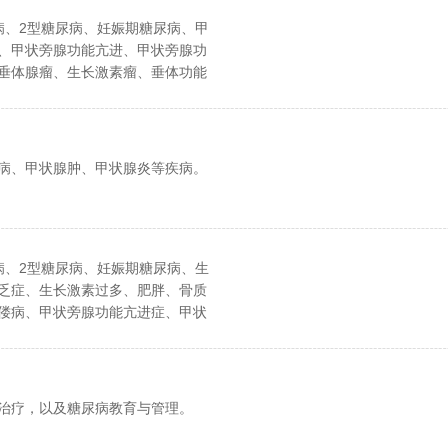
病、2型糖尿病、妊娠期糖尿病、甲
、甲状旁腺功能亢进、甲状旁腺功
垂体腺瘤、生长激素瘤、垂体功能
上腺的皮质功能亢进、皮质醇增多
腺功能减退、高尿酸血症、痛风等
断和治疗。
病、甲状腺肿、甲状腺炎等疾病。
病、2型糖尿病、妊娠期糖尿病、生
乏症、生长激素过多、肥胖、骨质
偻病、甲状旁腺功能亢进症、甲状
减退症、巴特综合征、Turner综合
的诊断及治疗。
治疗，以及糖尿病教育与管理。