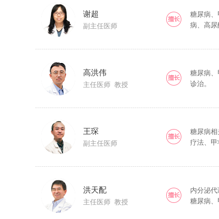
谢超
糖尿病、
病、高尿
副主任医师
高洪伟
糖尿病、
诊治。
主任医师 教授
王琛
糖尿病相
疗法、甲
副主任医师
洪天配
内分泌代
糖尿病、
主任医师 教授