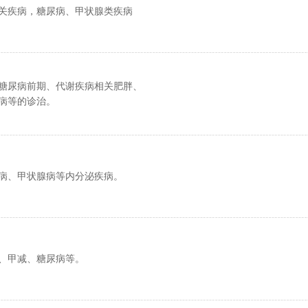
关疾病，糖尿病、甲状腺类疾病
糖尿病前期、代谢疾病相关肥胖、
病等的诊治。
病、甲状腺病等内分泌疾病。
、甲减、糖尿病等。