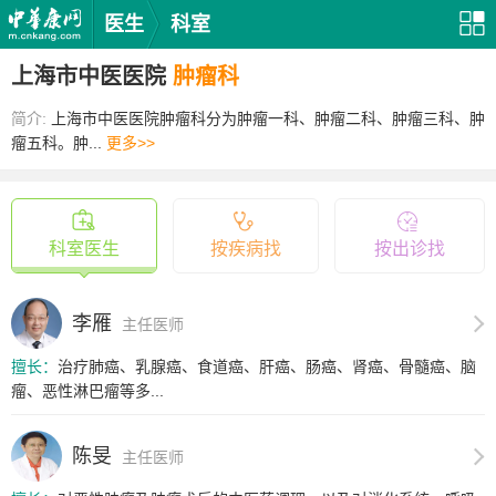
医生
科室
上海市中医医院
肿瘤科
简介:
上海市中医医院肿瘤科分为肿瘤一科、肿瘤二科、肿瘤三科、肿
瘤五科。肿...
更多>>
科室医生
按疾病找
按出诊找
李雁
主任医师
擅长：
治疗肺癌、乳腺癌、食道癌、肝癌、肠癌、肾癌、骨髓癌、脑
瘤、恶性淋巴瘤等多...
陈旻
主任医师