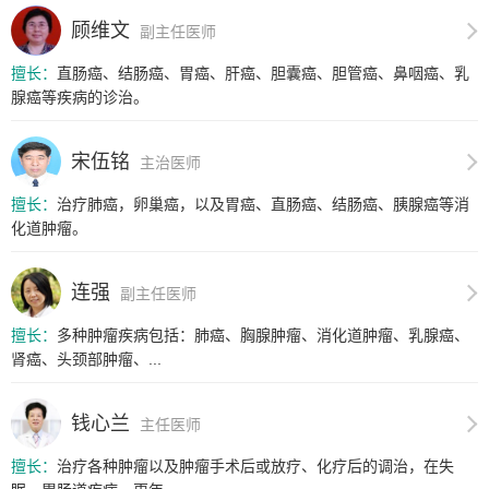
顾维文
副主任医师
擅长：
直肠癌、结肠癌、胃癌、肝癌、胆囊癌、胆管癌、鼻咽癌、乳
腺癌等疾病的诊治。
宋伍铭
主治医师
擅长：
治疗肺癌，卵巢癌，以及胃癌、直肠癌、结肠癌、胰腺癌等消
化道肿瘤。
连强
副主任医师
擅长：
多种肿瘤疾病包括：肺癌、胸腺肿瘤、消化道肿瘤、乳腺癌、
肾癌、头颈部肿瘤、...
钱心兰
主任医师
擅长：
治疗各种肿瘤以及肿瘤手术后或放疗、化疗后的调治，在失