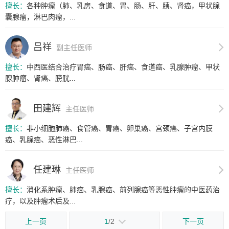
擅长：
各种肿瘤（肺、乳房、食道、胃、肠、肝、胰、肾癌，甲状腺
囊腺瘤，淋巴肉瘤，...
吕祥
副主任医师
擅长：
中西医结合治疗胃癌、肠癌、肝癌、食道癌、乳腺肿瘤、甲状
腺肿瘤、肾癌、膀胱...
田建辉
主任医师
擅长：
非小细胞肺癌、食管癌、胃癌、卵巢癌、宫颈癌、子宫内膜
癌、乳腺癌、恶性淋巴...
任建琳
主任医师
擅长：
消化系肿瘤、肺癌、乳腺癌、前列腺癌等恶性肿瘤的中医药治
疗，以及肿瘤术后及...
上一页
1
/2
下一页