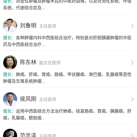
擅长：
对恶性肿瘤及肿瘤术后的中医药调理，以及对消化系统、呼吸
系统、代谢综合症及...
刘鲁明
主任医师
擅长：
各种肿瘤内科中西医结合治疗，特别是对肝胆胰腺肿瘤的中医
药及中西医结合治疗...
陈东林
副主任医师
擅长：
肺癌、肝癌、胃癌、肠癌、甲状腺癌、淋巴瘤、乳腺癌等恶性
肿瘤及生殖系统肿瘤...
侯风刚
主任医师
擅长：
运用中西医结合方法治疗肺癌，结直肠癌，胃癌，胰腺癌，肝
癌，乳腺癌，膀胱癌...
范忠泽
主任医师