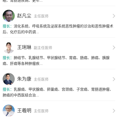
眠、胃肠道疾病、更年...
赵凡尘
主任医师
擅长：
消化系统、呼吸系统及泌尿系统恶性肿瘤的诊治和恶性肿瘤术
后、化疗后的中药调...
王琍琳
副主任医师
擅长：
肺结节、乳腺结节、甲状腺结节、胃癌、肠癌、肺癌、胰腺
癌、肝癌等各种肿瘤疾...
朱为康
主任医师
擅长：
乳腺癌、甲状腺癌、卵巢癌、宫颈癌、子宫癌、胃肠道肿瘤、
肺癌的中西医结合治...
王羲明
主任医师