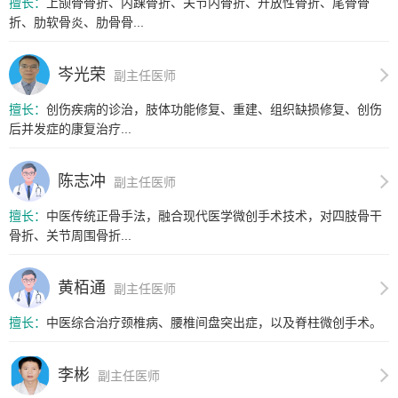
擅长：
上颌骨骨折、内踝骨折、关节内骨折、开放性骨折、尾骨骨
折、肋软骨炎、肋骨骨...
岑光荣
副主任医师
擅长：
创伤疾病的诊治，肢体功能修复、重建、组织缺损修复、创伤
后并发症的康复治疗...
陈志冲
副主任医师
擅长：
中医传统正骨手法，融合现代医学微创手术技术，对四肢骨干
骨折、关节周围骨折...
黄栢通
副主任医师
擅长：
中医综合治疗颈椎病、腰椎间盘突出症，以及脊柱微创手术。
李彬
副主任医师