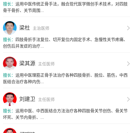
擅长：
运用中医传统正骨手法，融合现代医学微创手术技术，对四肢
骨干骨折、关节周围...
梁杜
主治医师
擅长：
四肢骨折手法复位、切开复位内固定手术、急慢性关节疼痛、
创伤后并发症的治疗...
梁其源
主任医师
擅长：
运用中医理筋正骨手法治疗各种四肢骨折、脱位、筋伤，中西
医结合治疗各种内伤...
刘建卫
主任医师
擅长：
运用中医、中西医结合方法治疗各种四肢骨关节创伤、骨关节
坏死、关节内骨折、...