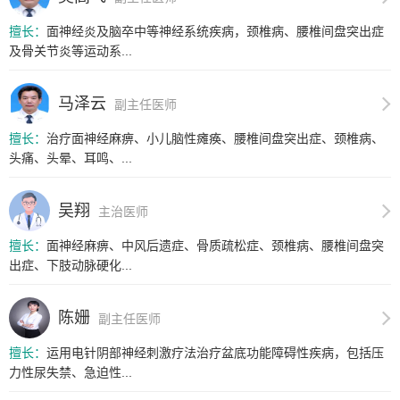
擅长：
面神经炎及脑卒中等神经系统疾病，颈椎病、腰椎间盘突出症
及骨关节炎等运动系...
马泽云
副主任医师
擅长：
治疗面神经麻痹、小儿脑性瘫痪、腰椎间盘突出症、颈椎病、
头痛、头晕、耳鸣、...
吴翔
主治医师
擅长：
面神经麻痹、中风后遗症、骨质疏松症、颈椎病、腰椎间盘突
出症、下肢动脉硬化...
陈姗
副主任医师
擅长：
运用电针阴部神经刺激疗法治疗盆底功能障碍性疾病，包括压
力性尿失禁、急迫性...