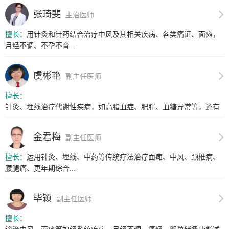
张琦斐
主治医师
擅长：
用针灸和针药结合治疗中风及其相关疾病、各类痛证、面瘫，
月经不调、不孕不育...
虞彬艳
副主任医师
擅长：
针灸、埋线治疗代谢性疾病，如高脂血症、肥胖、血糖异常等，还有
免疫相...
金君梅
副主任医师
擅长：
运用针灸、埋线、中药等传统疗法治疗面瘫、中风、颈椎病、
腰腿痛、更年期综合...
毕颖
副主任医师
擅长：