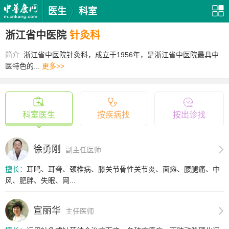
医生
科室
浙江省中医院
针灸科
简介:
浙江省中医院针灸科，成立于1956年，是浙江省中医院最具中
医特色的...
更多>>
科室医生
按疾病找
按出诊找
徐勇刚
副主任医师
擅长：
耳鸣、耳聋、颈椎病、膝关节骨性关节炎、面瘫、腰腿痛、中
风、肥胖、失眠、网...
宣丽华
主任医师