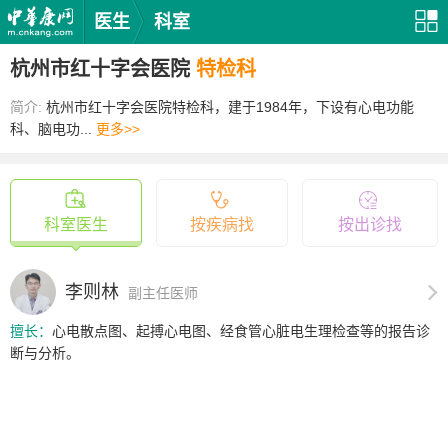
医生
科室
杭州市红十字会医院
特检科
简介:
杭州市红十字会医院特检科，建于1984年，下设有心电功能
科、脑电功...
更多>>
科室医生
按疾病找
按出诊找
李则林
副主任医师
擅长：
心电散点图、起搏心电图、经食管心脏电生理检查等的报告诊
断与分析。