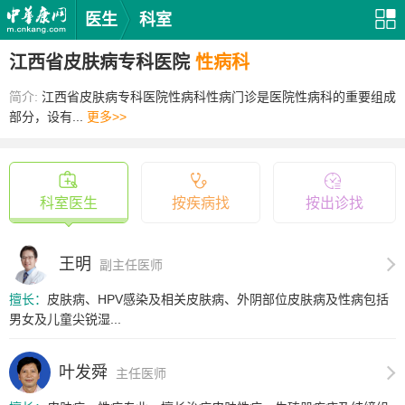
医生
科室
江西省皮肤病专科医院
性病科
简介:
江西省皮肤病专科医院性病科性病门诊是医院性病科的重要组成
部分，设有...
更多>>
科室医生
按疾病找
按出诊找
王明
副主任医师
擅长：
皮肤病、HPV感染及相关皮肤病、外阴部位皮肤病及性病包括
男女及儿童尖锐湿...
叶发舜
主任医师