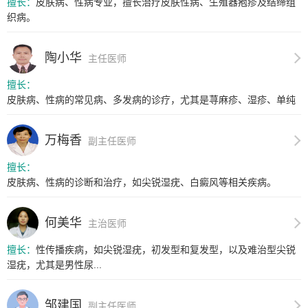
擅长：
皮肤病、性病专业，擅长治疗皮肤性病、生殖器疱疹及结缔组
织病。
陶小华
主任医师
擅长：
皮肤病、性病的常见病、多发病的诊疗，尤其是荨麻疹、湿疹、单纯
疱疹、...
万梅香
副主任医师
擅长：
皮肤病、性病的诊断和治疗，如尖锐湿疣、白癜风等相关疾病。
何美华
主治医师
擅长：
性传播疾病，如尖锐湿疣，初发型和复发型，以及难治型尖锐
湿疣，尤其是男性尿...
邹建国
副主任医师