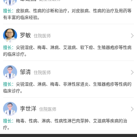
擅长：
皮肤病、性病的诊断和治疗，对皮肤病、性病的治疗及用药等
有丰富的临床经验。
罗敏
住院医师
擅长：
尖锐湿疣、梅毒、淋病、艾滋病、软下疳、生殖器疱疹等性病
的临床诊疗。
邹清
住院医师
擅长：
尖锐湿疣、淋病、梅毒、非淋性尿道炎、生殖器疱疹等性病的
临床诊疗。
李世洋
住院医师
擅长：
梅毒、性病、淋病、性病性淋巴肉芽肿、艾滋病等疾病的治
疗。