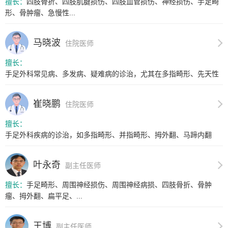
擅长：
四肢骨折、四肢肌腱损伤、四肢血管损伤、神经损伤、手足畸
形、骨肿瘤、急慢性...
马晓波
住院医师
擅长：
手足外科常见病、多发病、疑难病的诊治，尤其在多指畸形、先天性
并指多...
崔晓鹏
住院医师
擅长：
手足外科疾病的诊治，如多指畸形、并指畸形、拇外翻、马蹄内翻
足、扁平...
叶永奇
副主任医师
擅长：
手足畸形、周围神经损伤、周围神经病损、四肢骨折、骨肿
瘤、拇外翻、扁平足、...
王博
副主任医师