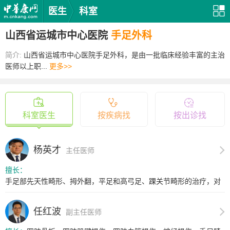
医生
科室
山西省运城市中心医院
手足外科
简介:
山西省运城市中心医院手足外科，是由一批临床经验丰富的主治
医师以上职...
更多>>
科室医生
按疾病找
按出诊找
杨英才
主任医师
擅长：
手足部先天性畸形、拇外翻，平足和高弓足、踝关节畸形的治疗，对
骨外露...
任红波
副主任医师