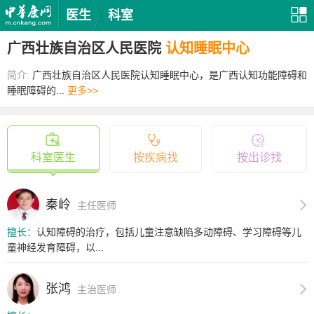
医生
科室
广西壮族自治区人民医院
认知睡眠中心
简介:
广西壮族自治区人民医院认知睡眠中心，是广西认知功能障碍和
睡眠障碍的...
更多>>
科室医生
按疾病找
按出诊找
秦岭
主任医师
擅长：
认知障碍的治疗，包括儿童注意缺陷多动障碍、学习障碍等儿
童神经发育障碍，以...
张鸿
主治医师