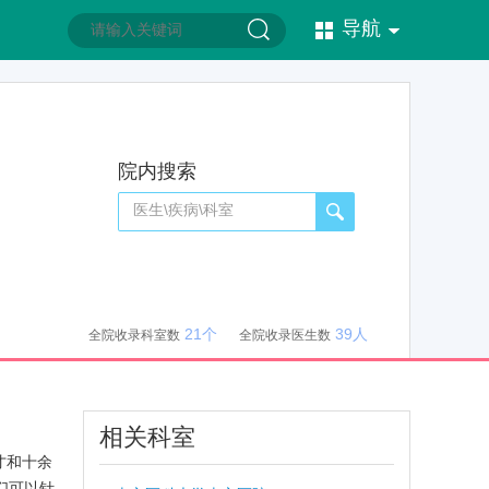
导航
院内搜索
21个
39人
全院收录科室数
全院收录医生数
相关科室
才和十余
们可以针