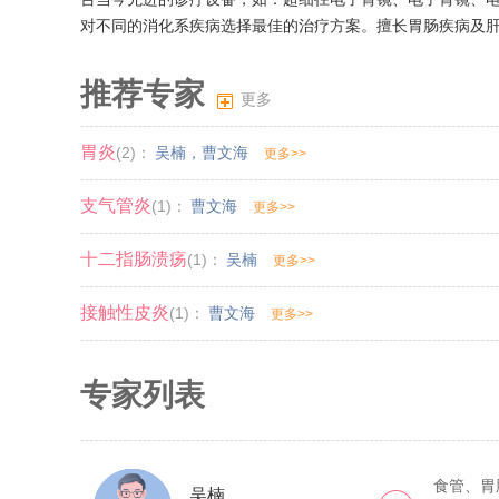
对不同的消化系疾病选择最佳的治疗方案。擅长胃肠疾病及肝
推荐专家
更多
胃炎
(2)：
吴楠
，
曹文海
更多>>
支气管炎
(1)：
曹文海
更多>>
十二指肠溃疡
(1)：
吴楠
更多>>
接触性皮炎
(1)：
曹文海
更多>>
专家列表
食管、胃
吴楠