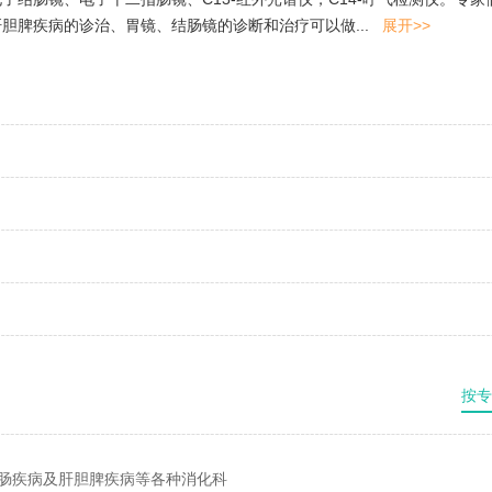
胆脾疾病的诊治、胃镜、结肠镜的诊断和治疗可以做...
展开>>
按专
肠疾病及肝胆脾疾病等各种消化科