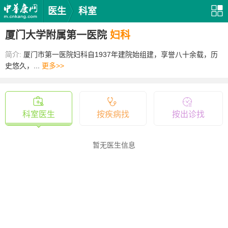
医生
科室
厦门大学附属第一医院
妇科
简介:
厦门市第一医院妇科自1937年建院始组建，享誉八十余载，历
史悠久，...
更多>>
科室医生
按疾病找
按出诊找
暂无医生信息