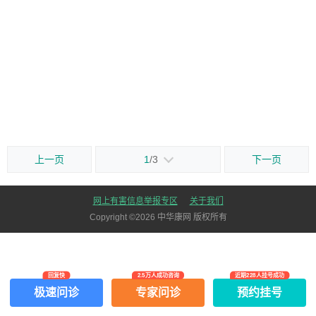
上一页
1
/3
下一页
网上有害信息举报专区
关于我们
Copyright ©
2026
中华康网 版权所有
回复快
2.5万人成功咨询
近期228人挂号成功
极速问诊
专家问诊
预约挂号