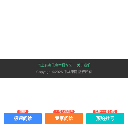
网上有害信息举报专区
关于我们
Copyright ©
2026
中华康网 版权所有
回复快
3.2万人成功咨询
近期228人挂号成功
极速问诊
专家问诊
预约挂号