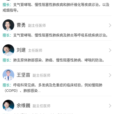
擅长：
支气管哮喘、慢性阻塞性肺疾病和肺纤维化等疾病诊治，以及
戒烟指导。
曹勇
副主任医师
擅长：
支气管哮喘、慢性阻塞性肺疾病及肺炎等呼吸系统疾病诊治。
刘建
主任医师
擅长：
肺支原体肺部感染、肺癌、慢性阻塞性肺病、哮喘的防治。
王坚苗
副主任医师
擅长：
呼吸科常见病、多发病及危重症的临床经验，例如慢阻肺
（COPD）、肺部感染...
余维巍
副主任医师