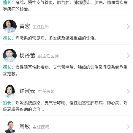
擅长：
哮喘、慢性支气管炎、肺气肿、肺部感染、肺癌、肺血管疾病
等疾病的诊治。
黄宏
主任医师
擅长：
呼吸系的常见病、多发病及疑难重症的诊治。
杨丹蕾
副主任医师
擅长：
慢性阻塞性肺疾病、支气管哮喘、肺癌的诊治及呼吸系统危重
症抢救。
许淑云
主任医师
擅长：
呼吸系统感染、支气管哮喘、慢性阻塞性肺疾病、肺心病、呼
吸衰竭等疾病的诊治...
周敏
主任医师