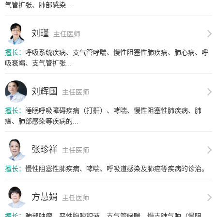
气管扩张、肺部感染...
刘瑾
主任医师
擅长：
呼吸系统疾病、支气管哮喘、慢性阻塞性肺疾病、肺心病、呼
吸衰竭、支气管扩张...
刘辉国
主任医师
擅长：
睡眠呼吸障碍疾病（打鼾）、哮喘、慢性阻塞性肺疾病、肺
癌、肺部感染等疾病的...
张珍祥
主任医师
擅长：
慢性阻塞性肺疾病、哮喘、呼吸道感染及肺癌等疾病的诊治。
方慧娟
主任医师
擅长：
肺部肿瘤、恶性胸腔积液、支气管哮喘、慢支肺气肿（慢阻