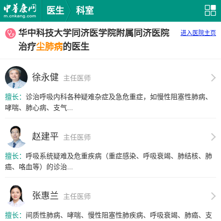
医生
科室
华中科技大学同济医学院附属同济医院
进入医院主页
治疗
尘肺病
的医生
徐永健
主任医师
擅长：
诊治呼吸内科各种疑难杂症及急危重症，如慢性阻塞性肺病、
哮喘、肺心病、支气...
赵建平
主任医师
擅长：
呼吸系统疑难及危重疾病（重症感染、呼吸衰竭、肺结核、肺
癌、咯血等）的诊治...
张惠兰
主任医师
擅长：
间质性肺病、哮喘、慢性阻塞性肺疾病、呼吸衰竭、肺癌、支