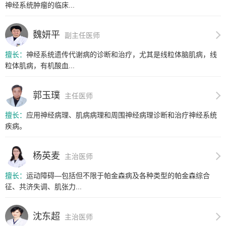
神经系统肿瘤的临床...
魏妍平
副主任医师
擅长：
神经系统遗传代谢病的诊断和治疗，尤其是线粒体脑肌病，线
粒体肌病，有机酸血...
郭玉璞
主任医师
擅长：
应用神经病理、肌病病理和周围神经病理诊断和治疗神经系统
疾病。
杨英麦
主治医师
擅长：
运动障碍—包括但不限于帕金森病及各种类型的帕金森综合
征、共济失调、肌张力...
沈东超
主治医师