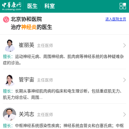
医生
科室
北京协和医院
进入医院主页
治疗
神经炎
的医生
崔丽英
主任医师
擅长：
运动神经元病、周围神经病、肌肉病等神经系统的各种疑难杂
症的诊治。
管宇宙
主任医师
擅长：
长期从事神经肌肉病的临床和电生理诊断，包括重症肌无力、
肌无力综合征、周围...
关鸿志
主任医师
擅长：
中枢神经系统感染性疾病；神经系统血管炎和白塞氏病；中枢