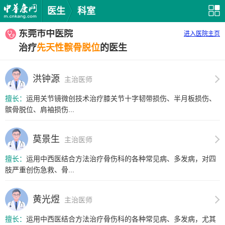
医生
科室
东莞市中医院
进入医院主页
治疗
先天性髌骨脱位
的医生
洪钟源
主治医师
擅长：
运用关节镜微创技术治疗膝关节十字韧带损伤、半月板损伤、
髌骨脱位、肩袖损伤...
莫景生
主治医师
擅长：
运用中西医结合方法治疗骨伤科的各种常见病、多发病，对四
肢严重创伤急救、骨...
黄光煜
主治医师
擅长：
运用中西医结合方法治疗骨伤科的各种常见病、多发病，尤其