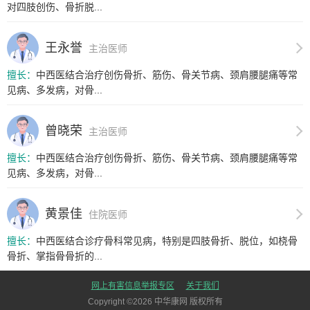
对四肢创伤、骨折脱...
王永誉
主治医师
擅长：
中西医结合治疗创伤骨折、筋伤、骨关节病、颈肩腰腿痛等常
见病、多发病，对骨...
曾晓荣
主治医师
擅长：
中西医结合治疗创伤骨折、筋伤、骨关节病、颈肩腰腿痛等常
见病、多发病，对骨...
黄景佳
住院医师
擅长：
中西医结合诊疗骨科常见病，特别是四肢骨折、脱位，如桡骨
骨折、掌指骨骨折的...
网上有害信息举报专区
关于我们
Copyright ©
2026
中华康网 版权所有