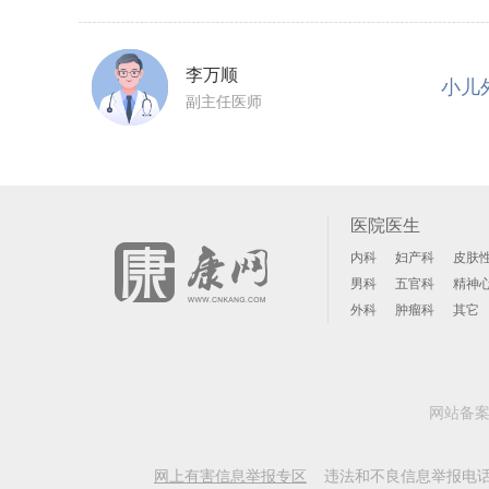
李万顺
小儿
副主任医师
医院医生
内科
妇产科
皮肤
男科
五官科
精神
外科
肿瘤科
其它
网站备
网上有害信息举报专区
违法和不良信息举报电话: 156