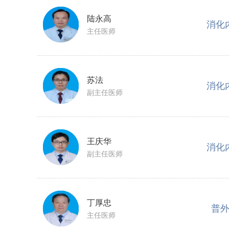
陆永高
消化
主任医师
苏法
消化
副主任医师
王庆华
消化
副主任医师
丁厚忠
普
主任医师