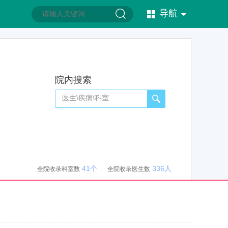
导航
院内搜索
41个
336人
全院收录科室数
全院收录医生数