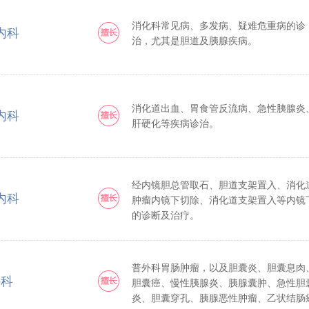
消化科常见病、多发病、疑难危重病的诊
内科
治，尤其是胆道及胰腺疾病。
消化道出血、胃食管反流病、急性胰腺炎
内科
肝硬化等疾病诊治。
经内镜胆总管取石、胆道支架置入、消化
内科
肿瘤内镜下切除、消化道支架置入等内镜
的诊断及治疗。
普外科胃肠肿瘤，以及胆囊炎、胆囊息肉
外科
胆囊癌、慢性胰腺炎、胰腺囊肿、急性胆
炎、胆囊穿孔、胰腺恶性肿瘤、乙状结肠