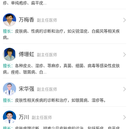
疹、单纯疱疹、扁平疣...
万梅香
副主任医师
擅长：
皮肤病、性病的诊断和治疗，如尖锐湿疣、白癜风等相关疾
病。
傅珊虹
副主任医师
擅长：
各种皮炎、湿疹、荨麻疹，真菌、细菌、病毒等感染性皮肤
病，痤疮、银屑病、白...
宋华强
副主任医师
擅长：
皮肤性相关疾病的诊断和治疗，如银屑病、湿疹等。
万川
副主任医师
擅长：
皮肤病理诊断、疑难少见皮肤病的诊治，包括跖疣、扁平疣、