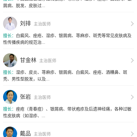
屑病、脱发、皮肤过...
刘排
主治医师
擅长：
白癜风、痤疮、湿疹、银屑病、荨麻疹、斑秃等常见皮肤病及
性传播疾病的规范治...
甘金林
主治医师
擅长：
湿疹、皮炎、荨麻疹、银屑病、白癜风、痤疮、酒糟鼻、斑
秃、男性型脱发，以及...
张岩
主治医师
擅长：
痤疮（青春痘）、银屑病、带状疱疹及后遗神经痛，各种过敏
性皮肤病（如湿疹、...
戴品
主治医师