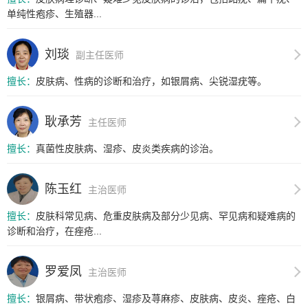
单纯性疱疹、生殖器...
刘琰
副主任医师
擅长：
皮肤病、性病的诊断和治疗，如银屑病、尖锐湿疣等。
耿承芳
主任医师
擅长：
真菌性皮肤病、湿疹、皮炎类疾病的诊治。
陈玉红
主治医师
擅长：
皮肤科常见病、危重皮肤病及部分少见病、罕见病和疑难病的
诊断和治疗，在痤疮...
罗爱凤
主治医师
擅长：
银屑病、带状疱疹、湿疹及荨麻疹、皮肤病、皮炎、痤疮、白