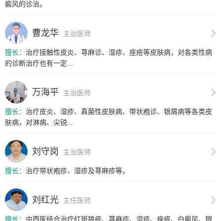
癜风的诊治。
曹龙华
主治医师
擅长：
治疗接触性皮炎、荨麻诊、湿疹、座疮等皮肤病，对各类性病
的诊断治疗也有一定...
万海平
主治医师
擅长：
治疗皮炎、湿疹、真菌性皮肤病、带状疱诊、银屑病等各类皮
肤病，对淋病、尖锐...
刘守岗
主治医师
擅长：
治疗带状疱疹、湿疹及荨麻疹等。
刘红光
主任医师
擅长：
中西医结合治疗红斑狼疮、荨麻疹、湿疹、痤疮、白癜风、银