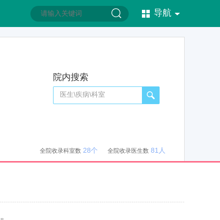
导航
院内搜索
28个
81人
全院收录科室数
全院收录医生数