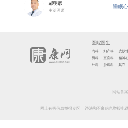
郝明彦
睡眠
主治医师
医院医生
内科
妇产科
皮肤
男科
五官科
精神
外科
肿瘤科
其它
网站备
网上有害信息举报专区
违法和不良信息举报电话: 156