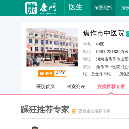
医生
按医院找
按
焦作市中医院
特色：
中医
电话：
0391-2316302(
地址：
河南省焦作市山阳
简介：
焦作市中医院成立于
4976
张，是焦作市唯一一所集医
医院首页
科室列表
疾病推荐专家
躁狂推荐专家
查看全国推荐专家