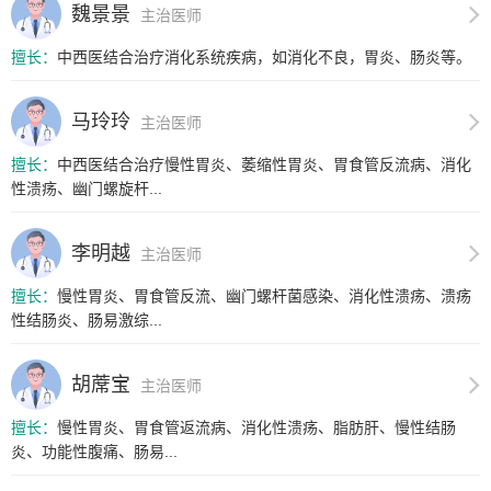
魏景景
主治医师
擅长：
中西医结合治疗消化系统疾病，如消化不良，胃炎、肠炎等。
马玲玲
主治医师
擅长：
中西医结合治疗慢性胃炎、萎缩性胃炎、胃食管反流病、消化
性溃疡、幽门螺旋杆...
李明越
主治医师
擅长：
慢性胃炎、胃食管反流、幽门螺杆菌感染、消化性溃疡、溃疡
性结肠炎、肠易激综...
胡蓆宝
主治医师
擅长：
慢性胃炎、胃食管返流病、消化性溃疡、脂肪肝、慢性结肠
炎、功能性腹痛、肠易...