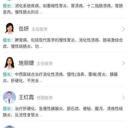
擅长：
消化系统疾病，如萎缩性胃炎、胃溃疡、十二指肠溃疡，胃肠
息肉，慢性肠炎的诊...
岳妍
主任医师
擅长：
脾胃病、包括现代医学的慢性胃炎、消化性溃疡、肠易激综合
症、慢性结肠炎、功...
施丽婕
主任医师
擅长：
中西医结合治疗消化性溃疡、慢性(浅表、萎缩)胃炎、胰腺
炎、肝硬化、不完全...
王红霞
住院医师
擅长：
治疗肝硬化、急慢性胰腺炎、胆石症、便秘、腹泻、溃疡性结
肠炎、反流性食管炎...