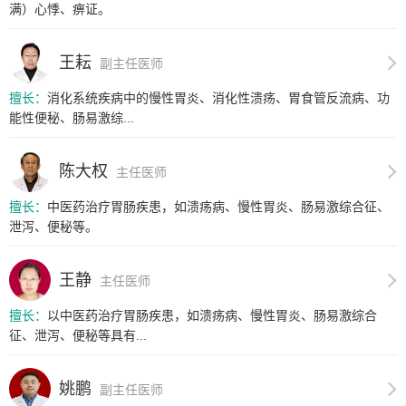
满）心悸、痹证。
王耘
副主任医师
擅长：
消化系统疾病中的慢性胃炎、消化性溃疡、胃食管反流病、功
能性便秘、肠易激综...
陈大权
主任医师
擅长：
中医药治疗胃肠疾患，如溃疡病、慢性胃炎、肠易激综合征、
泄泻、便秘等。
王静
主任医师
擅长：
以中医药治疗胃肠疾患，如溃疡病、慢性胃炎、肠易激综合
征、泄泻、便秘等具有...
姚鹏
副主任医师