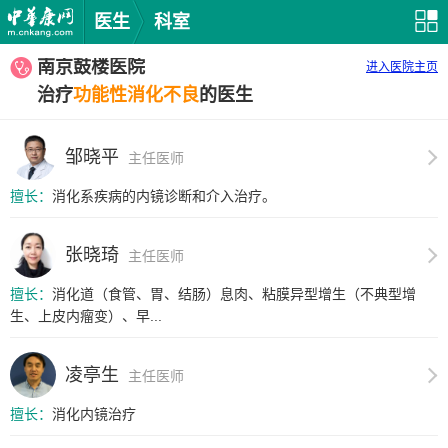
医生
科室
南京鼓楼医院
进入医院主页
治疗
功能性消化不良
的医生
邹晓平
主任医师
擅长：
消化系疾病的内镜诊断和介入治疗。
张晓琦
主任医师
擅长：
消化道（食管、胃、结肠）息肉、粘膜异型增生（不典型增
生、上皮内瘤变）、早...
凌亭生
主任医师
擅长：
消化内镜治疗