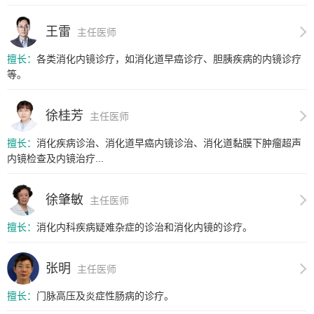
王雷
主任医师
擅长：
各类消化内镜诊疗，如消化道早癌诊疗、胆胰疾病的内镜诊疗
等。
徐桂芳
主任医师
擅长：
消化疾病诊治、消化道早癌内镜诊治、消化道黏膜下肿瘤超声
内镜检查及内镜治疗...
徐肇敏
主任医师
擅长：
消化内科疾病疑难杂症的诊治和消化内镜的诊疗。
张明
主任医师
擅长：
门脉高压及炎症性肠病的诊疗。