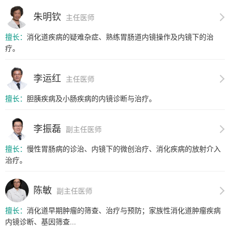
朱明钦
主任医师
擅长：
消化道疾病的疑难杂症、熟练胃肠道内镜操作及内镜下的治
疗。
李运红
主任医师
擅长：
胆胰疾病及小肠疾病的内镜诊断与治疗。
李振磊
副主任医师
擅长：
慢性胃肠病的诊治、内镜下的微创治疗、消化疾病的放射介入
治疗。
陈敏
副主任医师
擅长：
消化道早期肿瘤的筛查、治疗与预防；家族性消化道肿瘤疾病
内镜诊断、基因筛查...