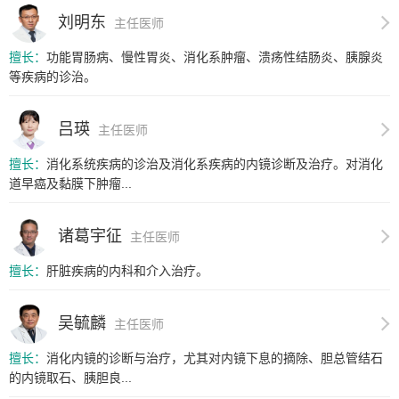
刘明东
主任医师
擅长：
功能胃肠病、慢性胃炎、消化系肿瘤、溃疡性结肠炎、胰腺炎
等疾病的诊治。
吕瑛
主任医师
擅长：
消化系统疾病的诊治及消化系疾病的内镜诊断及治疗。对消化
道早癌及黏膜下肿瘤...
诸葛宇征
主任医师
擅长：
肝脏疾病的内科和介入治疗。
吴毓麟
主任医师
擅长：
消化内镜的诊断与治疗，尤其对内镜下息的摘除、胆总管结石
的内镜取石、胰胆良...