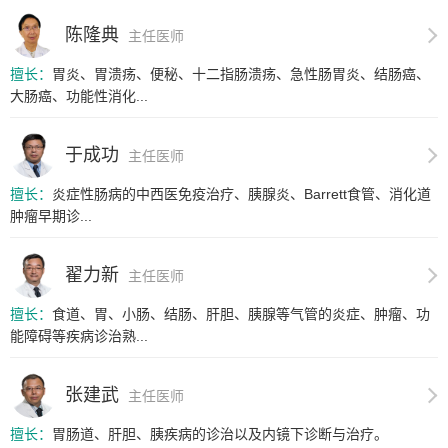
陈隆典
主任医师
擅长：
胃炎、胃溃疡、便秘、十二指肠溃疡、急性肠胃炎、结肠癌、
大肠癌、功能性消化...
于成功
主任医师
擅长：
炎症性肠病的中西医免疫治疗、胰腺炎、Barrett食管、消化道
肿瘤早期诊...
翟力新
主任医师
擅长：
食道、胃、小肠、结肠、肝胆、胰腺等气管的炎症、肿瘤、功
能障碍等疾病诊治熟...
张建武
主任医师
擅长：
胃肠道、肝胆、胰疾病的诊治以及内镜下诊断与治疗。