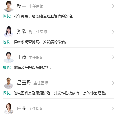
杨宇
主任医师
擅长：
老年痴呆、脑萎缩及脑血管病的诊治。
孙欣
副主任医师
擅长：
神经系统常见病、多发病的诊治。
王赞
主任医师
擅长：
癫痫及睡眠疾病的治疗。
吕玉丹
主任医师
擅长：
脑电图判定及癫痫诊治，对发作性疾病有一定的诊治经验。
白晶
主任医师