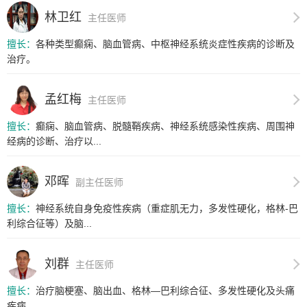
林卫红
主任医师
擅长：
各种类型癫痫、脑血管病、中枢神经系统炎症性疾病的诊断及
治疗。
孟红梅
主任医师
擅长：
癫痫、脑血管病、脱髓鞘疾病、神经系统感染性疾病、周围神
经病的诊断、治疗以...
邓晖
副主任医师
擅长：
神经系统自身免疫性疾病（重症肌无力，多发性硬化，格林-巴
利综合征等）及脑...
刘群
主任医师
擅长：
治疗脑梗塞、脑出血、格林—巴利综合征、多发性硬化及头痛
疾病