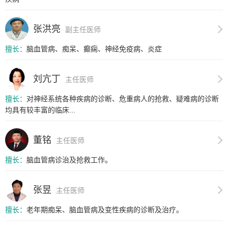
张洪亮
副主任医师
擅长：
脑血管病、痴呆、癫痫、神经免疫病、炎症
刘亢丁
主任医师
擅长：
对神经系统各种疾病的诊断、危重病人的抢救、疑难病的诊断
均具有较丰富的临床...
董铭
主任医师
擅长：
脑血管病诊治及抢救工作。
张昱
主任医师
擅长：
老年期痴呆、脑血管病及变性疾病的诊断及治疗。