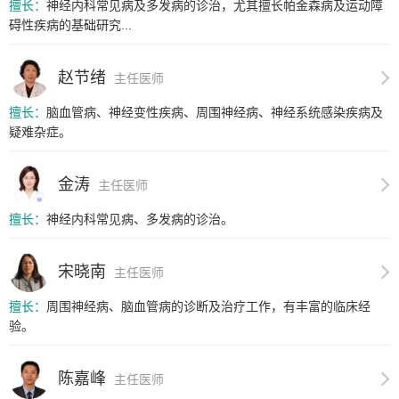
擅长：
神经内科常见病及多发病的诊治，尤其擅长帕金森病及运动障
碍性疾病的基础研究...
赵节绪
主任医师
擅长：
脑血管病、神经变性疾病、周围神经病、神经系统感染疾病及
疑难杂症。
金涛
主任医师
擅长：
神经内科常见病、多发病的诊治。
宋晓南
主任医师
擅长：
周围神经病、脑血管病的诊断及治疗工作，有丰富的临床经
验。
陈嘉峰
主任医师