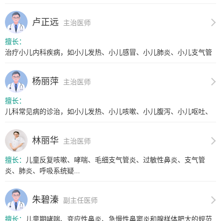
卢正远
主治医师
擅长：
治疗小儿内科疾病，如小儿发热、小儿感冒、小儿肺炎、小儿支气管
炎、小...
杨丽萍
主治医师
擅长：
儿科常见病的诊治，如小儿发热、小儿咳嗽、小儿腹泻、小儿呕吐、
小儿支...
林丽华
主治医师
擅长：
儿童反复咳嗽、哮喘、毛细支气管炎、过敏性鼻炎、支气管
炎、肺炎、呼吸系统疑...
朱碧溱
副主任医师
擅长：
儿童期哮喘、变应性鼻炎、急慢性鼻窦炎和腺样体肥大的规范