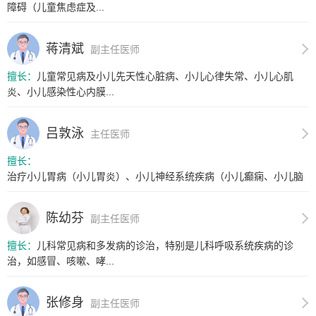
障碍（儿童焦虑症及...
蒋清斌
副主任医师
擅长：
儿童常见病及小儿先天性心脏病、小儿心律失常、小儿心肌
炎、小儿感染性心内膜...
吕敦泳
主任医师
擅长：
治疗小儿胃病（小儿胃炎）、小儿神经系统疾病（小儿癫痫、小儿脑
炎、小...
陈幼芬
副主任医师
擅长：
儿科常见病和多发病的诊治，特别是儿科呼吸系统疾病的诊
治，如感冒、咳嗽、哮...
张修身
副主任医师