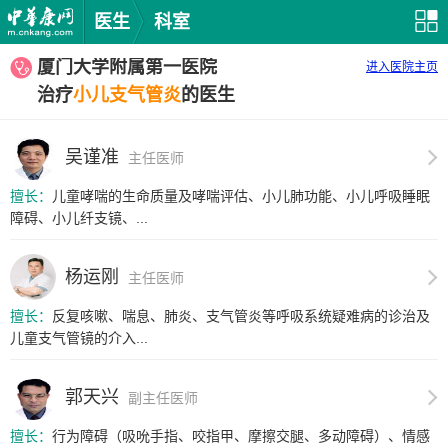
医生
科室
厦门大学附属第一医院
进入医院主页
治疗
小儿支气管炎
的医生
吴谨准
主任医师
擅长：
儿童哮喘的生命质量及哮喘评估、小儿肺功能、小儿呼吸睡眠
障碍、小儿纤支镜、...
杨运刚
主任医师
擅长：
反复咳嗽、喘息、肺炎、支气管炎等呼吸系统疑难病的诊治及
儿童支气管镜的介入...
郭天兴
副主任医师
擅长：
行为障碍（吸吮手指、咬指甲、摩擦交腿、多动障碍）、情感