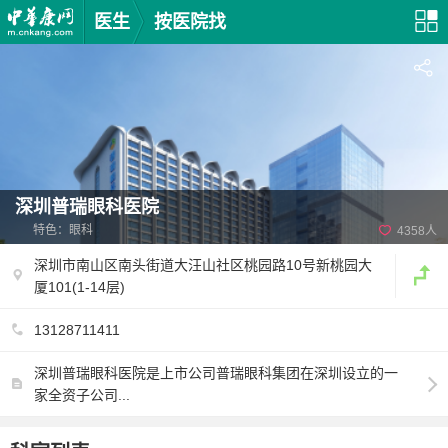
医生
按医院找
深圳普瑞眼科医院
特色：眼科
4358人
深圳市南山区南头街道大汪山社区桃园路10号新桃园大
厦101(1-14层)
13128711411
深圳普瑞眼科医院是上市公司普瑞眼科集团在深圳设立的一
家全资子公司...