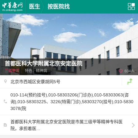
医生
按医院找
首都医科大学附属北京安定医院
三级甲等
特色：精神病
604人
北京市西城区安康胡同5号
010-114(预约挂号),010-58303206(门诊办),010-58303063(咨
询),010-58303225、3226(特需门诊),58303270(挂号),010-5830
3078(院
首都医科大学附属北京安定医院是市属三级甲等精神专科医
院，承担着医...