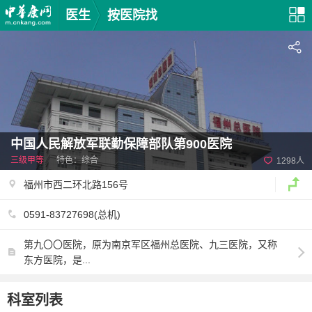
医生
按医院找
中国人民解放军联勤保障部队第900医院
三级甲等
特色：综合
1298人
福州市西二环北路156号
0591-83727698(总机)
第九〇〇医院，原为南京军区福州总医院、九三医院，又称
东方医院，是...
科室列表