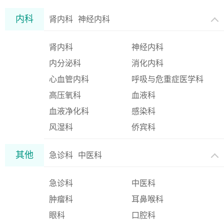
内科
肾内科
神经内科
肾内科
神经内科
内分泌科
消化内科
心血管内科
呼吸与危重症医学科
高压氧科
血液科
血液净化科
感染科
风湿科
侨宾科
其他
急诊科
中医科
急诊科
中医科
肿瘤科
耳鼻喉科
眼科
口腔科