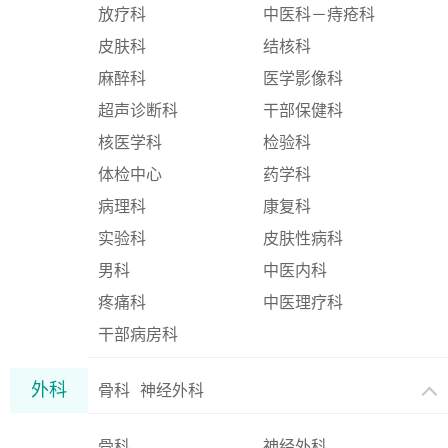
放疗科
中医科－痔疮科
皮肤科
结核科
麻醉科
医学影像科
超声诊断科
干部保健科
核医学科
检验科
体检中心
药学科
病理科
康复科
实验科
皮肤性病科
男科
中医内科
疼痛科
中医理疗科
干部病房科
外科
骨科
神经外科
骨科
神经外科