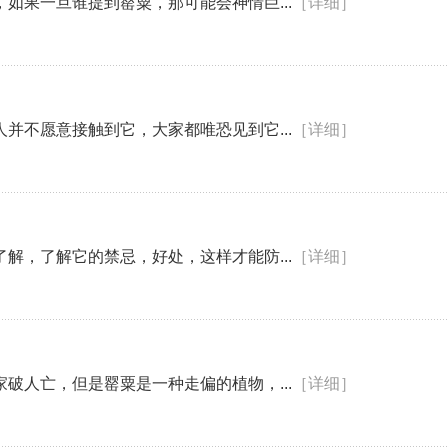
如果一旦谁提到罂粟，那可能会神情巨...
［详细］
并不愿意接触到它，大家都唯恐见到它...
［详细］
解，了解它的禁忌，好处，这样才能防...
［详细］
破人亡，但是罂粟是一种走偏的植物，...
［详细］