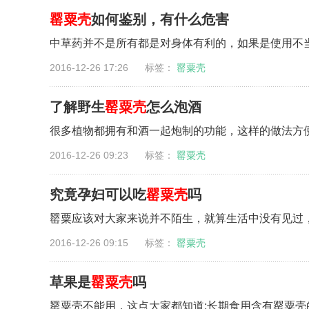
罂粟壳
如何鉴别，有什么危害
中草药并不是所有都是对身体有利的，如果是使用不当
2016-12-26 17:26 标签：
罂粟壳
了解野生
罂粟壳
怎么泡酒
很多植物都拥有和酒一起炮制的功能，这样的做法方便
2016-12-26 09:23 标签：
罂粟壳
究竟孕妇可以吃
罂粟壳
吗
罂粟应该对大家来说并不陌生，就算生活中没有见过，
2016-12-26 09:15 标签：
罂粟壳
草果是
罂粟壳
吗
罂粟壳不能用，这点大家都知道;长期食用含有罂粟