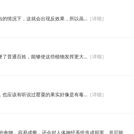
的情况下，这就会出现反效果，所以虽...
［详细］
了普通百姓，能够使这些植物发挥更大...
［详细］
也应该有听说过罂粟的果实好像是有毒...
［详细］
壳的食物，容易成瘾，还会对人体神经系统造成损害，并可能