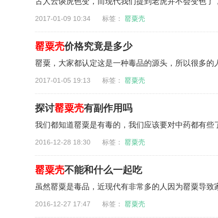
古人云谈虎色变，而现代我们提到老虎并不会变色了，
2017-01-09 10:34 标签：
罂粟壳
罂粟壳
价格究竟是多少
罂粟，大家都认定这是一种毒品的源头，所以很多的人
2017-01-05 19:13 标签：
罂粟壳
探讨
罂粟壳
有副作用吗
我们都知道罂粟是有毒的，我们应该要对中药都有些了
2016-12-28 18:30 标签：
罂粟壳
罂粟壳
不能和什么一起吃
虽然罂粟是毒品，近现代有非常多的人因为罂粟导致家
2016-12-27 17:47 标签：
罂粟壳